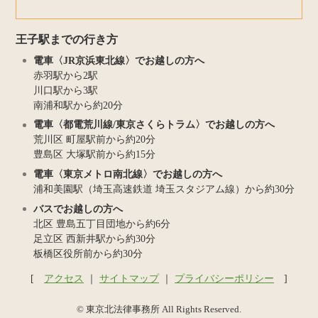
王子駅までの行き方
電車〈JR京浜東北線〉でお越しの方へ
赤羽駅から2駅
川口駅から3駅
南浦和駅から約20分
電車〈都電荒川線/東京さくらトラム〉でお越しの方へ
荒川区 町屋駅前から約20分
豊島区 大塚駅前から約15分
電車〈東京メトロ南北線〉でお越しの方へ
浦和美園駅（埼玉高速鉄道 埼玉スタジアム線）から約30分
バスでお越しの方へ
北区 豊島五丁目団地から約6分
足立区 西新井駅から約30分
板橋区役所前から約30分
アクセス
｜
サイトマップ
｜
プライバシーポリシー
© 東京北法律事務所 All Rights Reserved.